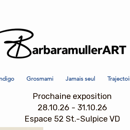
Indigo
Grosmami
Jamais seul
Trajectoi
Prochaine exposition
28.10.26 - 31.10.26
Espace 52 St.-Sulpice VD