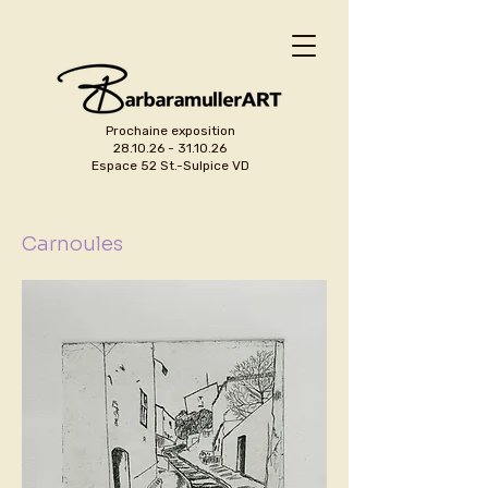
Prochaine exposition
28.10.26 - 31.10.26
Espace 52 St.-Sulpice VD
Carnoules