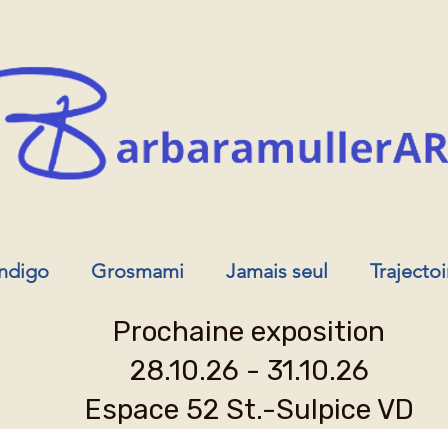
Indigo
Grosmami
Jamais seul
Trajectoi
Prochaine exposition
28.10.26 - 31.10.26
Espace 52 St.-Sulpice VD